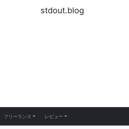
stdout.blog
フリーランス
レビュー