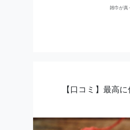
雑巾が真
【口コミ】最高に