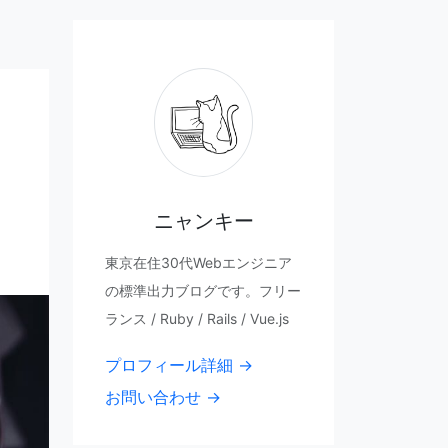
ニャンキー
東京在住30代Webエンジニア
の標準出力ブログです。フリー
ランス / Ruby / Rails / Vue.js
プロフィール詳細 →
お問い合わせ →