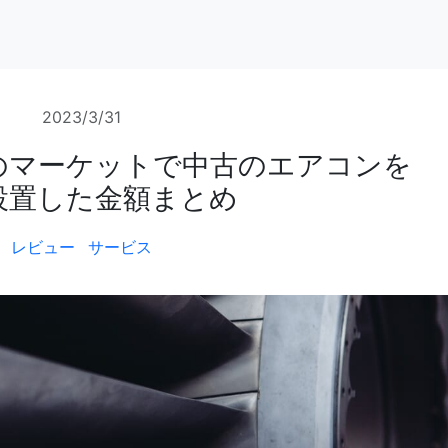
2023/3/31
のマーケットで中古のエアコンを
設置した金額まとめ
レビュー
サービス