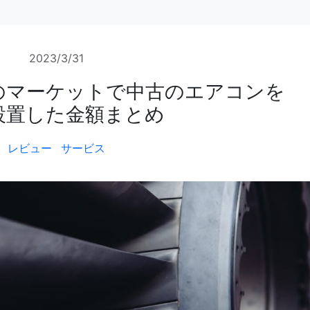
2023/3/31
のマーケットで中古のエアコンを
設置した金額まとめ
レビュー
サービス