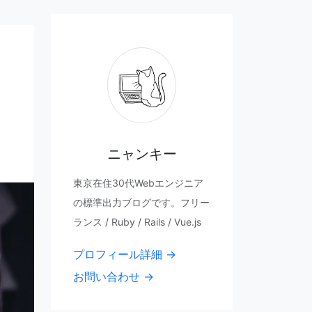
ニャンキー
東京在住30代Webエンジニア
の標準出力ブログです。フリー
ランス / Ruby / Rails / Vue.js
プロフィール詳細 →
お問い合わせ →