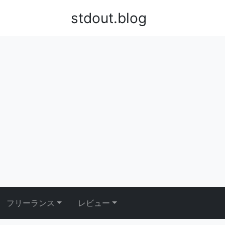
stdout.blog
フリーランス
レビュー