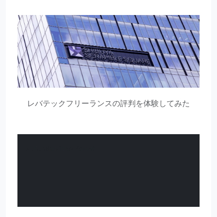
レバテックフリーランスの評判を体験してみた
> thumbnail not found