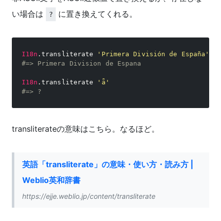
い場合は
に置き換えてくれる。
?
I18n
.
transliterate 
'Primera División de España'
#=> Primera Division de Espana
I18n
.
transliterate 
'ǟ'
#=> ?
transliterateの意味はこちら。なるほど。
英語「transliterate」の意味・使い方・読み方 |
Weblio英和辞書
https://ejje.weblio.jp/content/transliterate